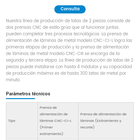
Consulta
Nuestra línea de producción de latas de 2 piezas consiste de
dos prensas CNC de estilo grúa que al funcionar juntas,
pueden completar tres procesos tecnológicos. La prensa de
alimentación de láminas de metal modelo CNC-CI-L logra las
primeras etapas de producción y la prensa de alimentación
de láminas de metal modelo CNC-CIII se encarga de la
segunda y tercera etapa. La línea de producción de latas de 2
piezas puede instalarse con hasta 4 módulos y su capacidad
de producción máxima es de hasta 300 latas de metal por
minuto.
Parámetros técnicos
Prensa de
alimentación de
Prensa de alimentación de
Tipo
láminas CNC-CI-L
láminas (Estiramiento y
(Primer
recorte)
estiramiento)