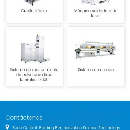
Cizalla dúplex
Máquina soldadora de
latas
Sistema de recubrimiento
Sistema de curado
de polvo para tiras
laterales JS600
Contáctenos
Sede Central: Building B15, Innovation Science Technology