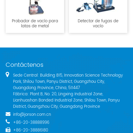
Probador de vacío para
Detector de fugas de
latas de metal
vacío
Contáctenos
Sede Central: Building B15, Innovation Science Technology
Park, Shilou Town, Panyu District, Guangzhou City,
Guangdong Province, China, 511447
Fábrica: Plant B, No. 20, Lingxing Industrial Zone,
Lianhuashan Bonded Industrial Zone, Shilou Town, Panyu
District, Guangzhou City, Guangdong Province
info@jorson.com.cn
+86-20-38888996
+86-20-38886180