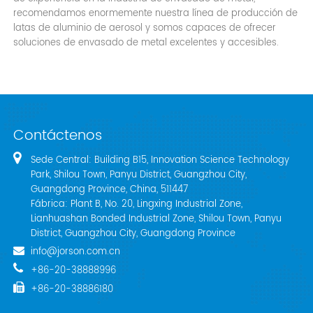
recomendamos enormemente nuestra línea de producción de
latas de aluminio de aerosol y somos capaces de ofrecer
soluciones de envasado de metal excelentes y accesibles.
Contáctenos
Sede Central: Building B15, Innovation Science Technology
Park, Shilou Town, Panyu District, Guangzhou City,
Guangdong Province, China, 511447
Fábrica: Plant B, No. 20, Lingxing Industrial Zone,
Lianhuashan Bonded Industrial Zone, Shilou Town, Panyu
District, Guangzhou City, Guangdong Province
info@jorson.com.cn
+86-20-38888996
+86-20-38886180