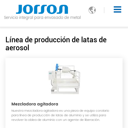

Servicio integral para envasado de metal
Línea de producción de latas de
aerosol
Mezcladora agitadora
Nuestra mezcladora agitadora es una pieza de equipo corolario
para línea de producción de latas de aluminio y se utiliza para
revolver la oblea de aluminio con un agente de liberación.