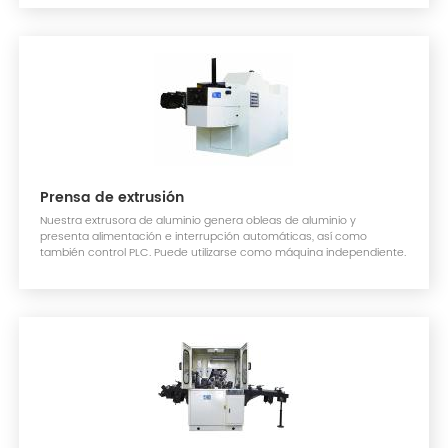
Prensa de extrusión
Nuestra extrusora de aluminio genera obleas de aluminio y
presenta alimentación e interrupción automáticas, así como
también control PLC. Puede utilizarse como máquina independiente.