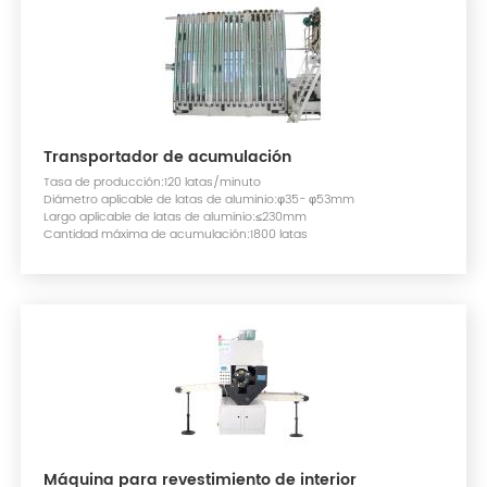
Transportador de acumulación
Tasa de producción:120 latas/minuto
Diámetro aplicable de latas de aluminio:φ35- φ53mm
Largo aplicable de latas de aluminio:≤230mm
Cantidad máxima de acumulación:1800 latas
Máquina para revestimiento de interior