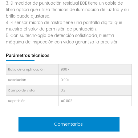
3. El medidor de puntuación residual EOE tiene un cable de
fibra óptica que utiliza técnicas de iluminación de luz fría y su
brillo puede ajustarse.
4. El sensor micrón de rastro tiene una pantalla digital que
muestra el valor de permisión de puntuación.
5. Con su tecnología de detección sofisticada, nuestra
máquina de inspección con video garantiza la precisión.
Parámetros técnicos
Ratio de amplificación
900×
Resolución
0.001
Campo de vista
0.2
Repetición
±0.002
Comentarios