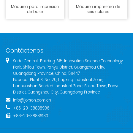
Máquina para impresión
Máquina impresora de
de base
seis colores
Contáctenos
Sede Central: Building B15, Innovation Science Technology
Park, Shilou Town, Panyu District, Guangzhou City,
Guangdong Province, China, 511447
Fábrica: Plant B, No. 20, Lingxing Industrial Zone,
Lianhuashan Bonded Industrial Zone, Shilou Town, Panyu
District, Guangzhou City, Guangdong Province
info@jorson.com.cn
+86-20-38888996
+86-20-38886180