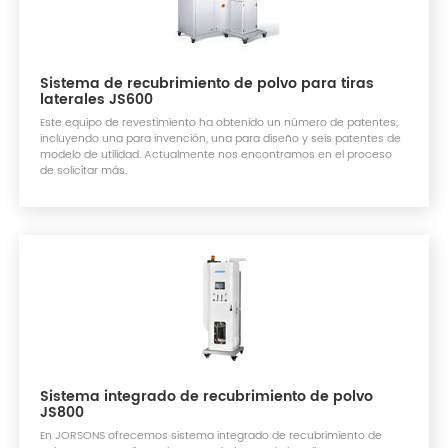
Sistema de recubrimiento de polvo para tiras
laterales JS600
Este equipo de revestimiento ha obtenido un número de patentes,
incluyendo una para invención, una para diseño y seis patentes de
modelo de utilidad. Actualmente nos encontramos en el proceso
de solicitar más.
Sistema integrado de recubrimiento de polvo
JS800
En JORSONS ofrecemos sistema integrado de recubrimiento de