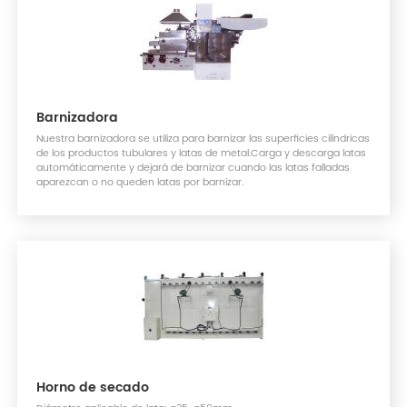
Barnizadora
Nuestra barnizadora se utiliza para barnizar las superficies cilíndricas
de los productos tubulares y latas de metal.Carga y descarga latas
automáticamente y dejará de barnizar cuando las latas falladas
aparezcan o no queden latas por barnizar.
Horno de secado