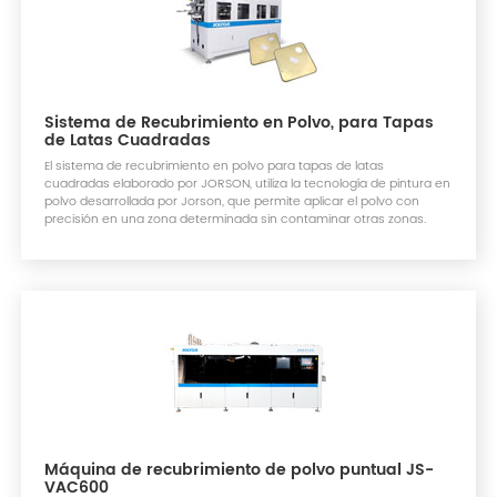
Sistema de Recubrimiento en Polvo, para Tapas
de Latas Cuadradas
El sistema de recubrimiento en polvo para tapas de latas
cuadradas elaborado por JORSON, utiliza la tecnología de pintura en
polvo desarrollada por Jorson, que permite aplicar el polvo con
precisión en una zona determinada sin contaminar otras zonas.
Máquina de recubrimiento de polvo puntual JS-
VAC600