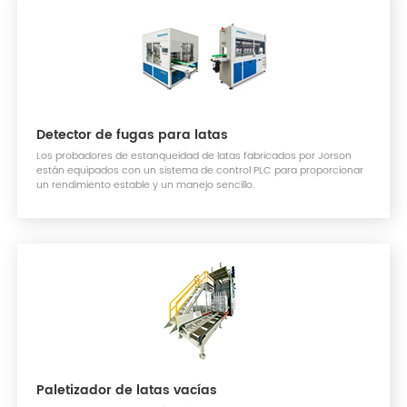
Detector de fugas para latas
Los probadores de estanqueidad de latas fabricados por Jorson
están equipados con un sistema de control PLC para proporcionar
un rendimiento estable y un manejo sencillo.
Paletizador de latas vacías