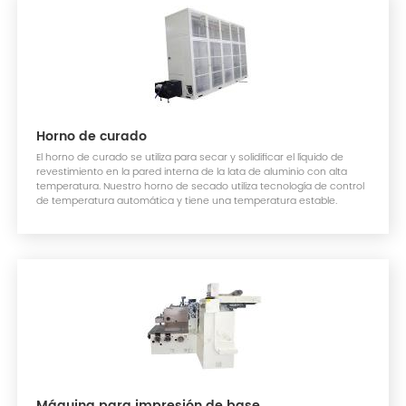
Horno de curado
El horno de curado se utiliza para secar y solidificar el líquido de
revestimiento en la pared interna de la lata de aluminio con alta
temperatura. Nuestro horno de secado utiliza tecnología de control
de temperatura automática y tiene una temperatura estable.
Máquina para impresión de base