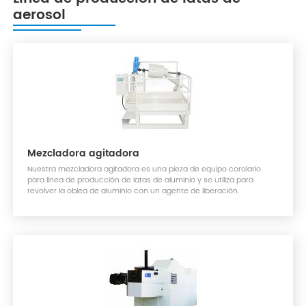
aerosol
Mezcladora agitadora
Nuestra mezcladora agitadora es una pieza de equipo corolario
para línea de producción de latas de aluminio y se utiliza para
revolver la oblea de aluminio con un agente de liberación.