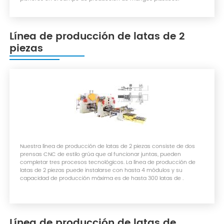
Línea de producción de latas de 2
piezas
Nuestra línea de producción de latas de 2 piezas consiste de dos
prensas CNC de estilo grúa que al funcionar juntas, pueden
completar tres procesos tecnológicos. La línea de producción de
latas de 2 piezas puede instalarse con hasta 4 módulos y su
capacidad de producción máxima es de hasta 300 latas de .
Línea de producción de latas de