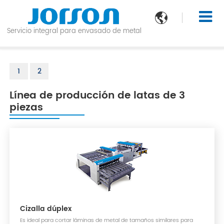

Servicio integral para envasado de metal
1
2
Línea de producción de latas de 3
piezas
Cizalla dúplex
Es ideal para cortar láminas de metal de tamaños similares para