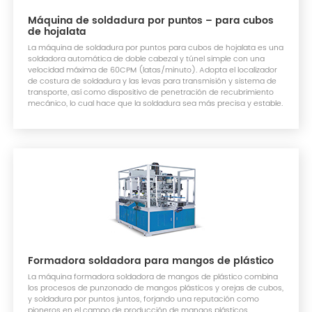
Máquina de soldadura por puntos – para cubos
de hojalata
La máquina de soldadura por puntos para cubos de hojalata es una
soldadora automática de doble cabezal y túnel simple con una
velocidad máxima de 60CPM (latas/minuto). Adopta el localizador
de costura de soldadura y las levas para transmisión y sistema de
transporte, así como dispositivo de penetración de recubrimiento
mecánico, lo cual hace que la soldadura sea más precisa y estable.
Formadora soldadora para mangos de plástico
La máquina formadora soldadora de mangos de plástico combina
los procesos de punzonado de mangos plásticos y orejas de cubos,
y soldadura por puntos juntos, forjando una reputación como
pioneros en el campo de producción de mangos plásticos.