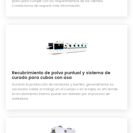
polvo para cumplir con los requerimientos de los clientes.
Contáctenos de requerir más información.
Recubrimiento de polvo puntual y sistema de
curado para cubos con asa
Durante la producción de tambores y barriles, generalmente es
necesario soldar el mango en el cuerpo o en la tapa, es ahí donde
el recubrimiento interno puede ser dañado por el proceso de
soldadura.