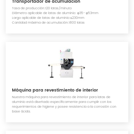
Transportador de acumulación
Tasa de producción:120 latas/minuto
Diámetro aplicable de latas de aluminio: φ35- φ53mm
Largo aplicable de latas de aluminio:≤230mm
Cantidad máxima de acumulación:1800 latas
Máquina para revestimiento de interior
Nuestra máquina para revestimiento de interior para latas de
aluminio está diseñado específicamente para cumplir con los
requerimientos de higiene y posee resistencia a la corrosión con
base ácida.