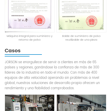
Máquina integral para suministro y
Balde de suministro de polvo
retorno de polvo
reutilizable de una pieza
Casos
JORSON se enorgullece de servir a clientes en más de 65
países y regiones, ganándose la confianza de más de 300
líderes de la industria en todo el mundo. Con más de 400
equipos de alta velocidad operando sin problemas a nivel
global, nuestras soluciones de desarrollo propio ofrecen un
rendimiento y una fiabilidad comprobados.