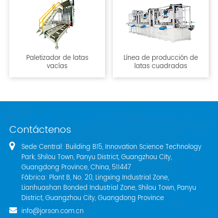
Paletizador de latas
Línea de producción de
vacías
latas cuadradas
Contáctenos
Sede Central: Building B15, Innovation Science Technology
Park, Shilou Town, Panyu District, Guangzhou City,
Guangdong Province, China, 511447
Fábrica: Plant B, No. 20, Lingxing Industrial Zone,
Lianhuashan Bonded Industrial Zone, Shilou Town, Panyu
District, Guangzhou City, Guangdong Province
info@jorson.com.cn