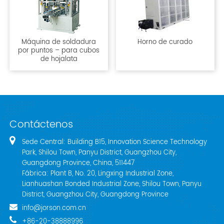
Máquina de soldadura
Horno de curado
por puntos – para cubos
de hojalata
Contáctenos
Sede Central: Building B15, Innovation Science Technology
Park, Shilou Town, Panyu District, Guangzhou City,
Guangdong Province, China, 511447
Fábrica: Plant B, No. 20, Lingxing Industrial Zone,
Lianhuashan Bonded Industrial Zone, Shilou Town, Panyu
District, Guangzhou City, Guangdong Province
info@jorson.com.cn
+86-20-38888996