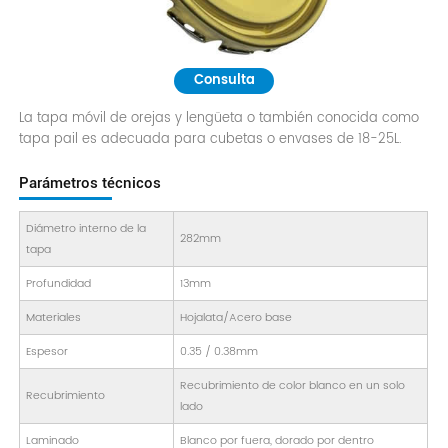
Consulta
La tapa móvil de orejas y lengüeta o también conocida como
tapa pail es adecuada para cubetas o envases de 18-25L.
Parámetros técnicos
Diámetro interno de la
282mm
tapa
Profundidad
13mm
Materiales
Hojalata/Acero base
Espesor
0.35 / 0.38mm
Recubrimiento de color blanco en un solo
Recubrimiento
lado
Laminado
Blanco por fuera, dorado por dentro