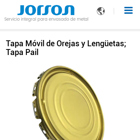

Servicio integral para envasado de metal
Tapa Móvil de Orejas y Lengüetas;
Tapa Pail