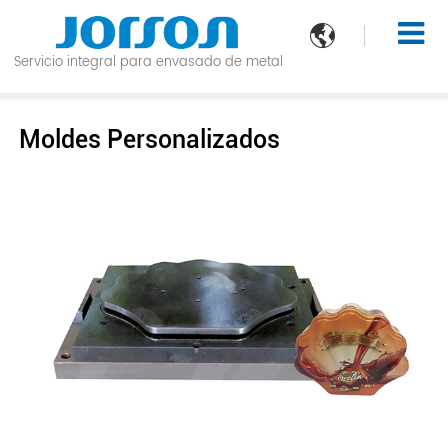

Servicio integral para envasado de metal
Moldes Personalizados