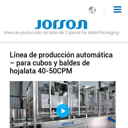

Línea de producción de latas de 2 piezas For Metal Packaging
Línea de producción automática
– para cubos y baldes de
hojalata 40-50CPM
Play