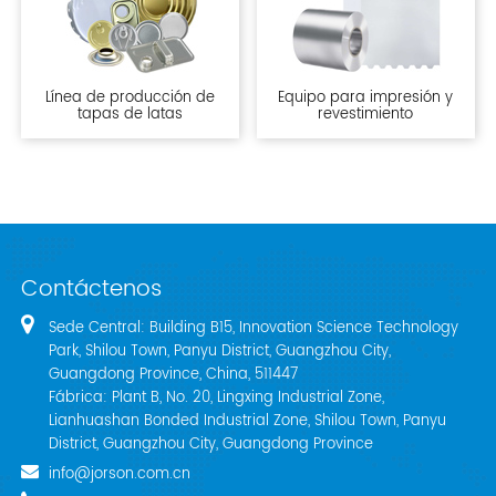
Línea de producción de
Equipo para impresión y
tapas de latas
revestimiento
Contáctenos
Sede Central: Building B15, Innovation Science Technology
Park, Shilou Town, Panyu District, Guangzhou City,
Guangdong Province, China, 511447
Fábrica: Plant B, No. 20, Lingxing Industrial Zone,
Lianhuashan Bonded Industrial Zone, Shilou Town, Panyu
District, Guangzhou City, Guangdong Province
info@jorson.com.cn