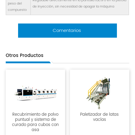
Regulable directamente en la pantalla táctil o en la pistola
peso del
de inyección, sin necesidad de apagar la máquina
compuesto
Comentarios
Otros Productos
Recubrimiento de polvo
Paletizador de latas
puntual y sistema de
vacías
curado para cubos con
asa