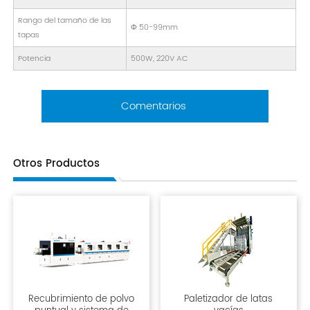
Rango del tamaño de las
Φ 50-99mm
tapas
Potencia
500W, 220V AC
Comentarios
Otros Productos
Recubrimiento de polvo
Paletizador de latas